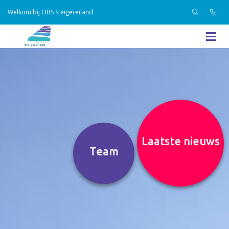
Welkom bij OBS Steigereiland
Laatste nieuws
Team