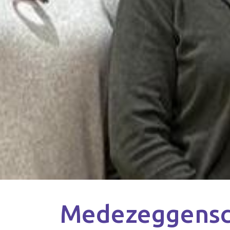
Medezeggensch