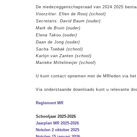
De medezeggenschapsraad van 2024 2025 bestaa
Voorzitter:
Ellen
de Rooij (school)
Secretaris:
David Baum
(ouder)
Mark de Bruin
(ouder)
Elena Takou (ouder)
Daan de Jong (ouder)
Sacha Toebak (school)
Karlijn van Zanten (school)
Marieke Mittelmeijer (school
)
U kunt contact opnemen met de MRleden via het
Via onderstaande downloads kunt u relevante do
Reglement MR
Schooljaar 2025-2026
Jaarplan MR 2025-2026
Notulen 2 oktober 2025
Notulen 15 januari 2026