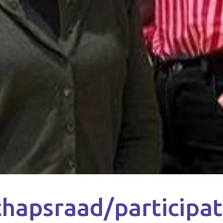
apsraad/participati