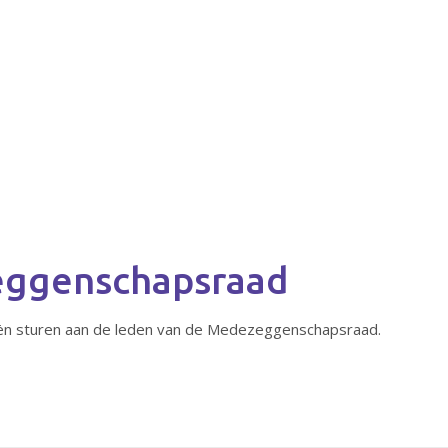
eggenschapsraad
eeën sturen aan de leden van de Medezeggenschapsraad.