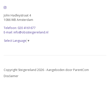
John Hadleystraat 4
1086 WB Amsterdam
Telefoon: 020 4161677
E-mail: info@obssteigereiland.nl
Select Language
▼
Copyright Steigereiland 2026 - Aangeboden door
ParentCom
Disclaimer