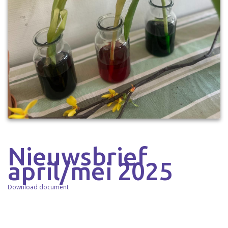
Nieuwsbrief
april/mei 2025
Download document