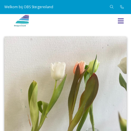
Welkom bij OBS Steigereiland